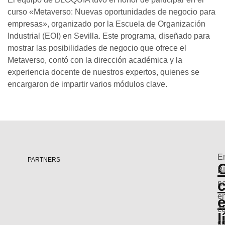
curso «Metaverso: Nuevas oportunidades de negocio para
empresas», organizado por la Escuela de Organización
Industrial (EOI) en Sevilla. Este programa, diseñado para
mostrar las posibilidades de negocio que ofrece el
Metaverso, contó con la dirección académica y la
experiencia docente de nuestros expertos, quienes se
encargaron de impartir varios módulos clave.
E
PARTNERS
B
n
e
co
l
c